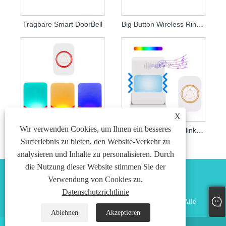
Tragbare Smart DoorBell
Big Button Wireless Ring Türklingel
X
Wir verwenden Cookies, um Ihnen ein besseres
Türklingel für Sehbehinderte
Power vibrierende blinkende Türklingel
Surferlebnis zu bieten, den Website-Verkehr zu
analysieren und Inhalte zu personalisieren. Durch
die Nutzung dieser Website stimmen Sie der
Verwendung von Cookies zu.
Datenschutzrichtlinie
Copyright © 2024 Shenzhen Preation Technology Co., Ltd. Alle
Rechte vorbehalten.
Ablehnen
Akzeptieren