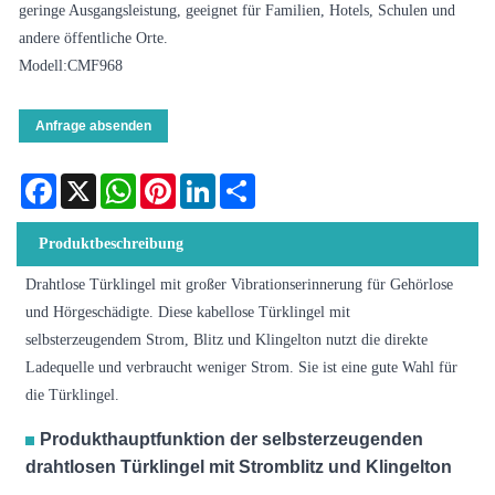
geringe Ausgangsleistung, geeignet für Familien, Hotels, Schulen und
andere öffentliche Orte.
Modell:CMF968
Anfrage absenden
Facebook
X
WhatsApp
Pinterest
LinkedIn
Share
Produktbeschreibung
Drahtlose Türklingel mit großer Vibrationserinnerung für Gehörlose
und Hörgeschädigte. Diese kabellose Türklingel mit
selbsterzeugendem Strom, Blitz und Klingelton nutzt die direkte
Ladequelle und verbraucht weniger Strom. Sie ist eine gute Wahl für
die Türklingel.
Produkthauptfunktion der selbsterzeugenden
drahtlosen Türklingel mit Stromblitz und Klingelton