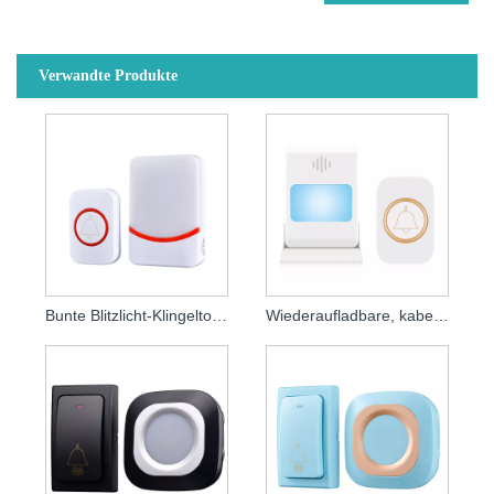
Verwandte Produkte
Bunte Blitzlicht-Klingelton-Funktürklingel
Wiederaufladbare, kabellose Türklingel mit Vibrationsblitz und Klingelton