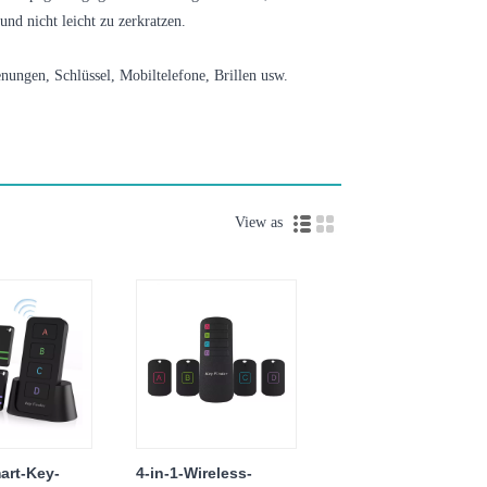
und nicht leicht zu zerkratzen.
nungen, Schlüssel, Mobiltelefone, Brillen usw.
View as
art-Key-
4-in-1-Wireless-