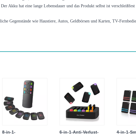
 Der Akku hat eine lange Lebensdauer und das Produkt selbst ist verschleißfest 
nliche Gegenstände wie Haustiere, Autos, Geldbörsen und Karten, TV-Fernbedie
8-in-1-
6-in-1-Anti-Verlust-
4-in-1-Sm