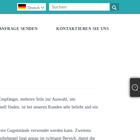

Deutsch

ANFRAGE SENDEN
KONTAKTIEREN SIE UNS
 Empfänger, mehrere Stile zur Auswahl, um
ell finden, ist bei unseren Kunden sehr beliebt und ein
ehrere Gegenstände verwendet werden kann. Zweitens
ibelpegel liegt genau im richtigen Bereich, damit die