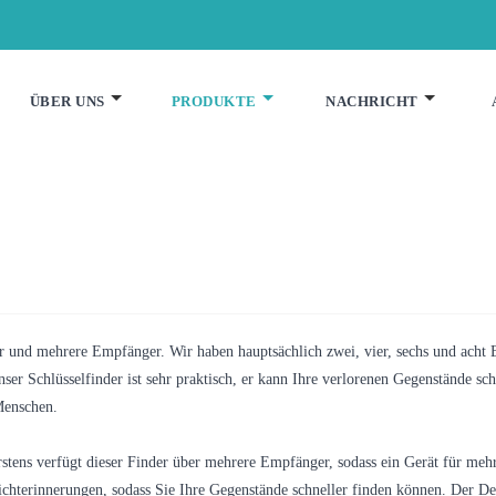
ÜBER UNS
PRODUKTE
NACHRICHT
er und mehrere Empfänger. Wir haben hauptsächlich zwei, vier, sechs und acht
er Schlüsselfinder ist sehr praktisch, er kann Ihre verlorenen Gegenstände schn
 Menschen.
 Erstens verfügt dieser Finder über mehrere Empfänger, sodass ein Gerät für m
chterinnerungen, sodass Sie Ihre Gegenstände schneller finden können. Der Dez