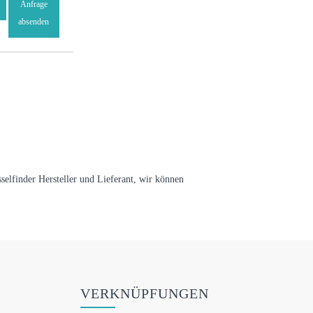
Anfrage
absenden
üsselfinder Hersteller und Lieferant, wir können
VERKNÜPFUNGEN