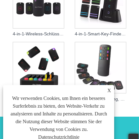
4-in-1-Wireless-Schlüsselanhänger-Ortungsschlüsselfinder
4-in-1-Smart-Key-Finder mit Fernbedienung
X
Wir verwenden Cookies, um Ihnen ein besseres
6-in-1-Anti-Verlust-Fernbedienungs-Funkschlüsselfinder
8-in-1-Fernbedienung, kabelloser Alarm-Schlüsselfinder-Tracker
Surferlebnis zu bieten, den Website-Verkehr zu
analysieren und Inhalte zu personalisieren. Durch
die Nutzung dieser Website stimmen Sie der
Verwendung von Cookies zu.
Datenschutzrichtlinie