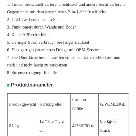
1. Finden Sie schnell verlorene Schlüssel und andere leicht verlorene
Gegenstände mit dem persönlichen 2-in-1-Schlüsselfinder
2. LED-Taschenlampe am Sender
3. Funktioniert durch Wände und Böden
4. Keine APP erforderlich
5. Geringer Stromverbrauch bei langer Laufzeit
6. Einzigartiges patentiertes Design mit OEM-Service
7. Die Oberfläche besteht aus feinen Linien, ist verschleißfest und
stark und nicht leicht zu zerkratzen
8. Stromversorgung: Batterie
Produktparameter
Cartoon-
Produktgewicht
Kartongröße
G.W./MENGE
Größe
12 * 8,6 * 5,2
8,3 kg/75
81,2g
47*38*30cm
cm
Stück