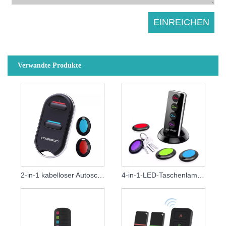
Verwandte Produkte
2-in-1 kabelloser Autoschlüsselfinder
4-in-1-LED-Taschenlampe, kabelloser Schlüsselfinder für Haustiere