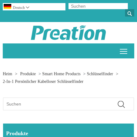
Deutsch


Sich
Heim
>
Produkte
>
Smart Home Products
>
Schlüsselfinder
>
2-In-1 Persönlicher Kabelloser Schlüsselfinder
Produkte