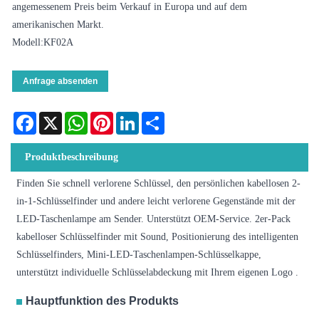
angemessenem Preis beim Verkauf in Europa und auf dem
amerikanischen Markt.
Modell:KF02A
Anfrage absenden
Facebook
X
WhatsApp
Pinterest
LinkedIn
Share
Produktbeschreibung
Finden Sie schnell verlorene Schlüssel, den persönlichen kabellosen 2-
in-1-Schlüsselfinder und andere leicht verlorene Gegenstände mit der
LED-Taschenlampe am Sender. Unterstützt OEM-Service. 2er-Pack
kabelloser Schlüsselfinder mit Sound, Positionierung des intelligenten
Schlüsselfinders, Mini-LED-Taschenlampen-Schlüsselkappe,
unterstützt individuelle Schlüsselabdeckung mit Ihrem eigenen Logo .
Hauptfunktion des Produkts