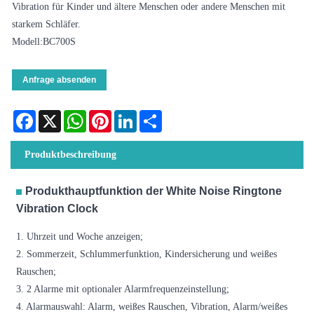
Vibration für Kinder und ältere Menschen oder andere Menschen mit
starkem Schläfer.
Modell:BC700S
Anfrage absenden
Facebook
X
WhatsApp
Pinterest
LinkedIn
Share
Produktbeschreibung
Produkthauptfunktion der White Noise Ringtone
Vibration Clock
1. Uhrzeit und Woche anzeigen;
2. Sommerzeit, Schlummerfunktion, Kindersicherung und weißes
Rauschen;
3. 2 Alarme mit optionaler Alarmfrequenzeinstellung;
4. Alarmauswahl: Alarm, weißes Rauschen, Vibration, Alarm/weißes