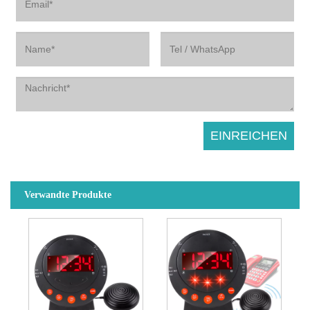
Verwandte Produkte