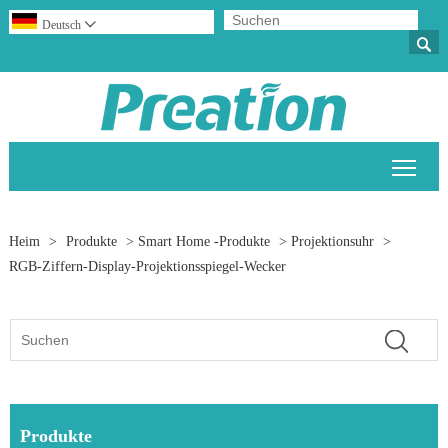
Deutsch


Sich
Heim
>
Produkte
>
Smart Home -Produkte
>
Projektionsuhr
>
RGB-Ziffern-Display-Projektionsspiegel-Wecker
Produkte