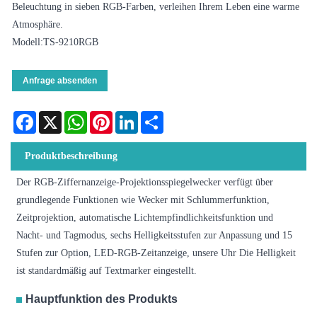
Beleuchtung in sieben RGB-Farben, verleihen Ihrem Leben eine warme
Atmosphäre.
Modell:TS-9210RGB
Anfrage absenden
Facebook
X
WhatsApp
Pinterest
LinkedIn
Share
Produktbeschreibung
Der RGB-Ziffernanzeige-Projektionsspiegelwecker verfügt über
grundlegende Funktionen wie Wecker mit Schlummerfunktion,
Zeitprojektion, automatische Lichtempfindlichkeitsfunktion und
Nacht- und Tagmodus, sechs Helligkeitsstufen zur Anpassung und 15
Stufen zur Option, LED-RGB-Zeitanzeige, unsere Uhr Die Helligkeit
ist standardmäßig auf Textmarker eingestellt.
Hauptfunktion des Produkts