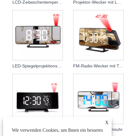
LCD-Zeitwochentemperatur-Projektionsuhr
Projektor-Wecker mit LCD-AAA-Batterie
LED-Spiegelprojektionswecker
FM-Radio-Wecker mit Temperatur- und Luftfeuchtigkeitsprojektion
X
Gebogener Bildschirm, weißes, blaues, rotes Display, FM-Projektionsuhr
RGB -Farbprojektionsuhr
Wir verwenden Cookies, um Ihnen ein besseres