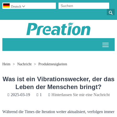
Deutsch


Sich
Heim
>
Nachricht
>
Produktneuigkeiten
Was ist ein Vibrationswecker, der das
Leben der Menschen bringt?
2025-03-19
1
Hinterlassen Sie mir eine Nachricht
Während die Times die Iteration weiter aktualisiert, verfolgen immer