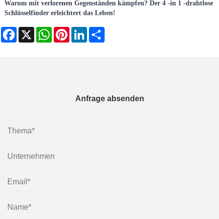
Warum mit verlorenen Gegenständen kämpfen? Der 4 -in 1 -drahtlose
Schlüsselfinder erleichtert das Leben!
Facebook
X
WhatsApp
Pinterest
LinkedIn
Share
Anfrage absenden