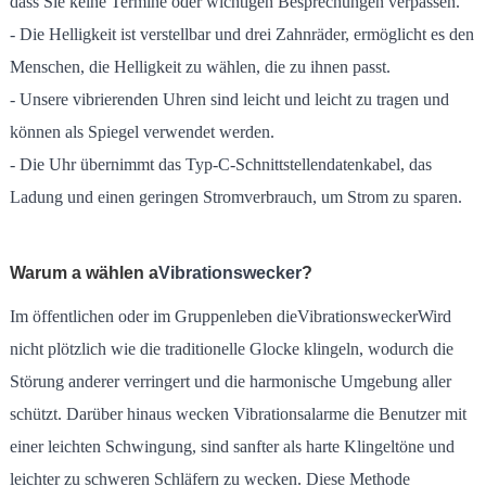
dass Sie keine Termine oder wichtigen Besprechungen verpassen.
- Die Helligkeit ist verstellbar und drei Zahnräder, ermöglicht es den
Menschen, die Helligkeit zu wählen, die zu ihnen passt.
- Unsere vibrierenden Uhren sind leicht und leicht zu tragen und
können als Spiegel verwendet werden.
- Die Uhr übernimmt das Typ-C-Schnittstellendatenkabel, das
Ladung und einen geringen Stromverbrauch, um Strom zu sparen.
Warum a wählen a
Vibrationswecker
?
Im öffentlichen oder im Gruppenleben die
Vibrationswecker
Wird
nicht plötzlich wie die traditionelle Glocke klingeln, wodurch die
Störung anderer verringert und die harmonische Umgebung aller
schützt. Darüber hinaus wecken Vibrationsalarme die Benutzer mit
einer leichten Schwingung, sind sanfter als harte Klingeltöne und
leichter zu schweren Schläfern zu wecken. Diese Methode