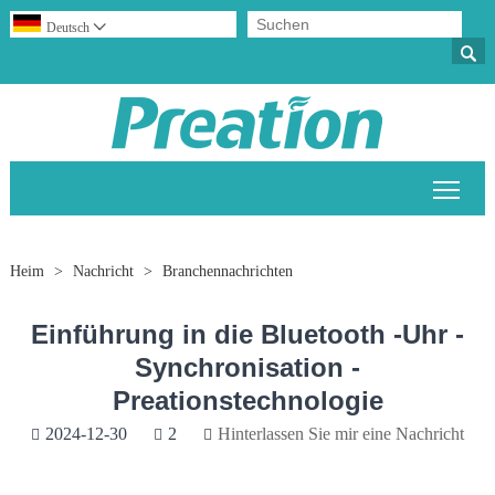
Deutsch


Sich
Heim
>
Nachricht
>
Branchennachrichten
Einführung in die Bluetooth -Uhr -
Synchronisation -
Preationstechnologie
2024-12-30
2
Hinterlassen Sie mir eine Nachricht