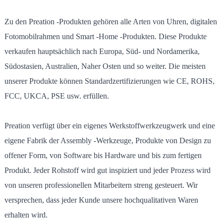
Zu den Preation -Produkten gehören alle Arten von Uhren, digitalen
Fotomobilrahmen und Smart -Home -Produkten. Diese Produkte
verkaufen hauptsächlich nach Europa, Süd- und Nordamerika,
Südostasien, Australien, Naher Osten und so weiter. Die meisten
unserer Produkte können Standardzertifizierungen wie CE, ROHS,
FCC, UKCA, PSE usw. erfüllen.
Preation verfügt über ein eigenes Werkstoffwerkzeugwerk und eine
eigene Fabrik der Assembly -Werkzeuge, Produkte von Design zu
offener Form, von Software bis Hardware und bis zum fertigen
Produkt. Jeder Rohstoff wird gut inspiziert und jeder Prozess wird
von unseren professionellen Mitarbeitern streng gesteuert. Wir
versprechen, dass jeder Kunde unsere hochqualitativen Waren
erhalten wird.