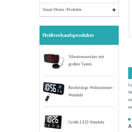
Smart Home -Produkte
Heißverkaufsprodukte
Vibrationswecker mit
großen Tasten
Gr
Rechteckige Wohnzimmer-
Wo
Wanduhr
st
un
Große LED-Wanduhr
A