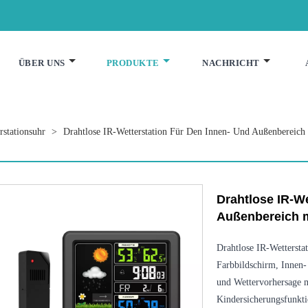
ÜBER UNS
PRODUKTE
NACHRICHT
rstationsuhr
>
Drahtlose IR-Wetterstation Für Den Innen- Und Außenbereich
Drahtlose IR-We
Außenbereich m
Drahtlose IR-Wettersta
Farbbildschirm, Innen-
und Wettervorhersage 
Kindersicherungsfunkti