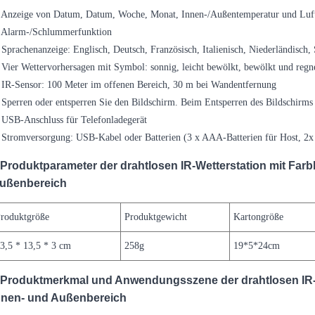
 Anzeige von Datum, Datum, Woche, Monat, Innen-/Außentemperatur und Luft
. Alarm-/Schlummerfunktion
 Sprachenanzeige: Englisch, Deutsch, Französisch, Italienisch, Niederländisch,
 Vier Wettervorhersagen mit Symbol: sonnig, leicht bewölkt, bewölkt und regn
 IR-Sensor: 100 Meter im offenen Bereich, 30 m bei Wandentfernung
 Sperren oder entsperren Sie den Bildschirm. Beim Entsperren des Bildschirms
 USB-Anschluss für Telefonladegerät
 Stromversorgung: USB-Kabel oder Batterien (3 x AAA-Batterien für Host, 2x
Produktparameter der drahtlosen IR-Wetterstation mit Farb
ußenbereich
roduktgröße
Produktgewicht
Kartongröße
3,5 * 13,5 * 3 cm
258g
19*5*24cm
Produktmerkmal und Anwendungsszene der drahtlosen IR-We
nnen- und Außenbereich