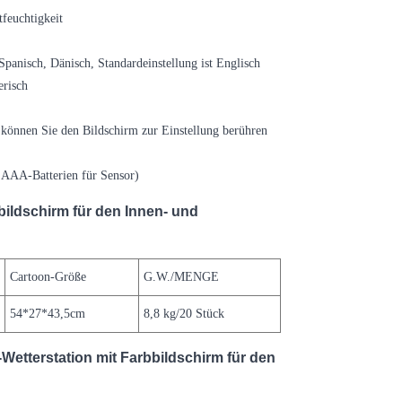
feuchtigkeit
 Spanisch, Dänisch, Standardeinstellung ist Englisch
erisch
 können Sie den Bildschirm zur Einstellung berühren
 AAA-Batterien für Sensor)
bildschirm für den Innen- und
Cartoon-Größe
G.W./MENGE
54*27*43,5cm
8,8 kg/20 Stück
tterstation mit Farbbildschirm für den