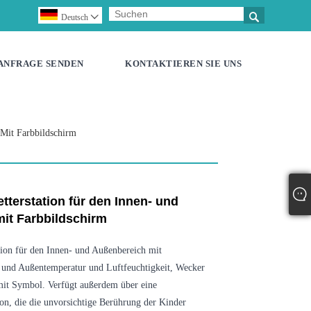

Deutsch

ANFRAGE SENDEN
KONTAKTIEREN SIE UNS
 Mit Farbbildschirm
tterstation für den Innen- und
it Farbbildschirm
tion für den Innen- und Außenbereich mit
 und Außentemperatur und Luftfeuchtigkeit, Wecker
mit Symbol. Verfügt außerdem über eine
on, die die unvorsichtige Berührung der Kinder