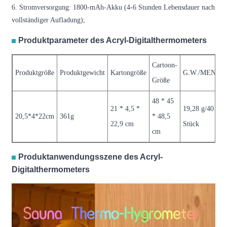
6. Stromversorgung: 1800-mAh-Akku (4-6 Stunden Lebensdauer nach
vollständiger Aufladung);
Produktparameter des Acryl-Digitalthermometers
Cartoon-
Produktgröße
Produktgewicht
Kartongröße
G.W./MENGE
Größe
48 * 45
21 * 4,5 *
19,28 g/40
20,5*4*22cm
361g
* 48,5
22,9 cm
Stück
cm
Produktanwendungsszene des Acryl-
Digitalthermometers