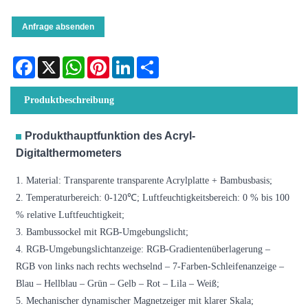
Anfrage absenden
Facebook
X
WhatsApp
Pinterest
LinkedIn
Share
Produktbeschreibung
Produkthauptfunktion des Acryl-
Digitalthermometers
1. Material: Transparente transparente Acrylplatte + Bambusbasis;
2. Temperaturbereich: 0-120℃; Luftfeuchtigkeitsbereich: 0 % bis 100
% relative Luftfeuchtigkeit;
3. Bambussockel mit RGB-Umgebungslicht;
4. RGB-Umgebungslichtanzeige: RGB-Gradientenüberlagerung –
RGB von links nach rechts wechselnd – 7-Farben-Schleifenanzeige –
Blau – Hellblau – Grün – Gelb – Rot – Lila – Weiß;
5. Mechanischer dynamischer Magnetzeiger mit klarer Skala;