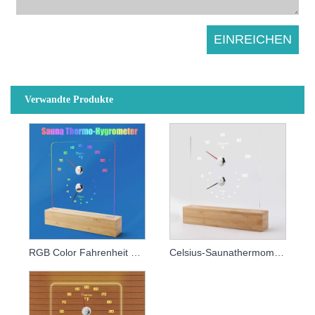
Verwandte Produkte
RGB Color Fahrenheit Hygrometer
Celsius-Saunathermometer