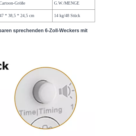
Cartoon-Größe
G.W./MENGE
47 * 38,5 * 24,5 cm
14 kg/48 Stück
aren sprechenden 6-Zoll-Weckers mit