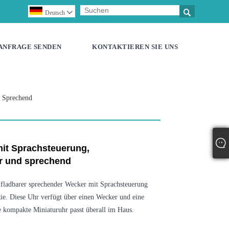

Deutsch

ANFRAGE SENDEN
KONTAKTIEREN SIE UNS
d Sprechend
mit Sprachsteuerung,
r und sprechend
ufladbarer sprechender Wecker mit Sprachsteuerung
e. Diese Uhr verfügt über einen Wecker und eine
 kompakte Miniaturuhr passt überall im Haus.