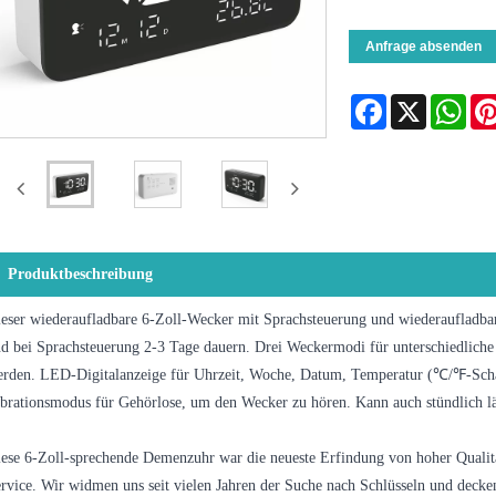
Anfrage absenden
Facebook
X
Wha
Produktbeschreibung
eser wiederaufladbare 6-Zoll-Wecker mit Sprachsteuerung und wiederauflad
d bei Sprachsteuerung 2-3 Tage dauern. Drei Weckermodi für unterschiedliche 
rden. LED-Digitalanzeige für Uhrzeit, Woche, Datum, Temperatur (℃/℉-Scha
brationsmodus für Gehörlose, um den Wecker zu hören. Kann auch stündlich l
ese 6-Zoll-sprechende Demenzuhr war die neueste Erfindung von hoher Qualit
rvice. Wir widmen uns seit vielen Jahren der Suche nach Schlüsseln und decke