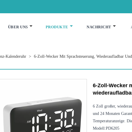
ÜBER UNS
PRODUKTE
NACHRICHT
nz-Kalenderuhr
>
6-Zoll-Wecker Mit Sprachsteuerung, Wiederaufladbar Un
6-Zoll-Wecker 
wiederaufladba
6 Zoll großer, wiedera
und 24 Monaten Garanti
Temperaturanzeige. Die
Modell:PD6205