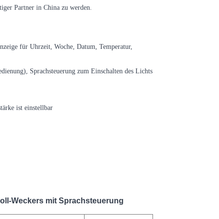
stiger Partner in China zu werden.
anzeige für Uhrzeit, Woche, Datum, Temperatur,
edienung), Sprachsteuerung zum Einschalten des Lichts
rke ist einstellbar
oll-Weckers mit Sprachsteuerung