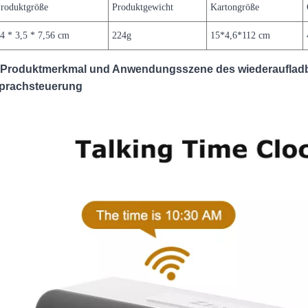
roduktgröße
Produktgewicht
Kartongröße
4 * 3,5 * 7,56 cm
224g
15*4,6*112 cm
Produktmerkmal und Anwendungsszene des wiederaufladb
prachsteuerung