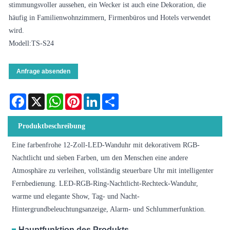
stimmungsvoller aussehen, ein Wecker ist auch eine Dekoration, die
häufig in Familienwohnzimmern, Firmenbüros und Hotels verwendet
wird.
Modell:TS-S24
Anfrage absenden
Facebook
X
WhatsApp
Pinterest
LinkedIn
Share
Produktbeschreibung
Eine farbenfrohe 12-Zoll-LED-Wanduhr mit dekorativem RGB-
Nachtlicht und sieben Farben, um den Menschen eine andere
Atmosphäre zu verleihen, vollständig steuerbare Uhr mit intelligenter
Fernbedienung. LED-RGB-Ring-Nachtlicht-Rechteck-Wanduhr,
warme und elegante Show, Tag- und Nacht-
Hintergrundbeleuchtungsanzeige, Alarm- und Schlummerfunktion.
Hauptfunktion des Produkts