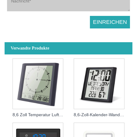
Verwandte Produkte
8,6 Zoll Temperatur Luftfeuchtigkeit Woche analoge Wanduhr
8,6-Zoll-Kalender-Wanduhr mit großer Schriftart und digitaler Anzeige