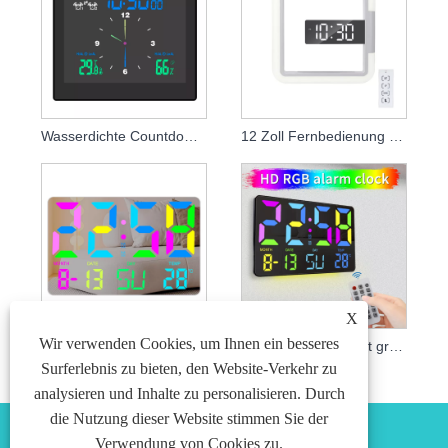
Wasserdichte Countdown-Badezimmeruhr
12 Zoll Fernbedienung LED RGB dekorative Nachtlicht-Wanduhr
X
Wir verwenden Cookies, um Ihnen ein besseres
11,2-Zoll-LED-Wanduhr mit ferngesteuertem RGB-Display und Nachtlicht
Digitale Wanduhr mit großem Bildschirm
Surferlebnis zu bieten, den Website-Verkehr zu
analysieren und Inhalte zu personalisieren. Durch
die Nutzung dieser Website stimmen Sie der
Verwendung von Cookies zu.