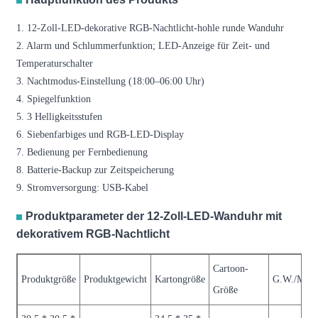
1. 12-Zoll-LED-dekorative RGB-Nachtlicht-hohle runde Wanduhr
2. Alarm und Schlummerfunktion; LED-Anzeige für Zeit- und
Temperaturschalter
3. Nachtmodus-Einstellung (18:00–06:00 Uhr)
4. Spiegelfunktion
5. 3 Helligkeitsstufen
6. Siebenfarbiges und RGB-LED-Display
7. Bedienung per Fernbedienung
8. Batterie-Backup zur Zeitspeicherung
9. Stromversorgung: USB-Kabel
Produktparameter der 12-Zoll-LED-Wanduhr mit
dekorativem RGB-Nachtlicht
Cartoon-
Produktgröße
Produktgewicht
Kartongröße
G.W./ME
Größe