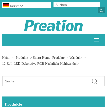
Deutsch


Sich
Heim
>
Produkte
>
Smart Home -Produkte
>
Wanduhr
>
12-Zoll-LED-Dekorative RGB-Nachtlicht-Hohlwanduhr
Produkte