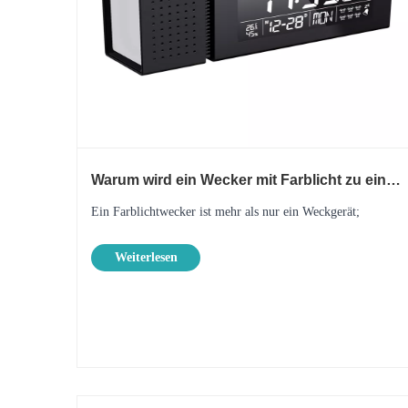
Warum wird ein Wecker mit Farblicht zu einer
klugen Wahl für moderne Häuser?
​Ein Farblichtwecker ist mehr als nur ein Weckgerät;
Weiterlesen