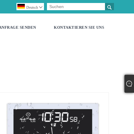

Deutsch

ANFRAGE SENDEN
KONTAKTIEREN SIE UNS