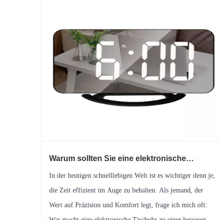
Warum sollten Sie eine elektronische
Tischuhr für Ihr Zuhause oder Büro wählen?
In der heutigen schnelllebigen Welt ist es wichtiger denn je,
die Zeit effizient im Auge zu behalten. Als jemand, der
Wert auf Präzision und Komfort legt, frage ich mich oft:
Was macht eine elektronische Tischuhr zu einer besseren