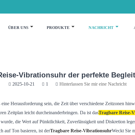
ÜBER UNS
PRODUKTE
NACHRICHT
Reise-Vibrationsuhr der perfekte Beglei
2025-10-21
1
Hinterlassen Sie mir eine Nachricht
 es eine Herausforderung sein, die Zeit über verschiedene Zeitzonen hi
ren Zeitplan leicht durcheinanderbringen. Da ist das
Tragbare Reise-V
wurde, die Wert auf Pünktlichkeit, Zuverlässigkeit und Diskretion lege
 auf Ton basieren, ist der
Tragbare Reise-Vibrationsuhr
Weckt Sie m