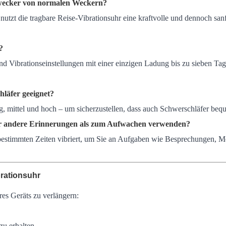
swecker von normalen Weckern?
t die tragbare Reise-Vibrationsuhr eine kraftvolle und dennoch sanfte
?
 Vibrationseinstellungen mit einer einzigen Ladung bis zu sieben Tag
hläfer geeignet?
iedrig, mittel und hoch – um sicherzustellen, dass auch Schwerschläfer 
für andere Erinnerungen als zum Aufwachen verwenden?
u bestimmten Zeiten vibriert, um Sie an Aufgaben wie Besprechungen, M
brationsuhr
res Geräts zu verlängern:
zu erhalten.