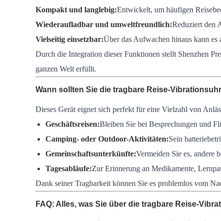
Kompakt und langlebig:
Entwickelt, um häufigen Reisebe
Wiederaufladbar und umweltfreundlich:
Reduziert den A
Vielseitig einsetzbar:
Über das Aufwachen hinaus kann es a
Durch die Integration dieser Funktionen stellt Shenzhen Pr
ganzen Welt erfüllt.
Wann sollten Sie die tragbare Reise-Vibrationsu
Dieses Gerät eignet sich perfekt für eine Vielzahl von An
Geschäftsreisen:
Bleiben Sie bei Besprechungen und Fl
Camping- oder Outdoor-Aktivitäten:
Sein batteriebet
Gemeinschaftsunterkünfte:
Vermeiden Sie es, andere 
Tagesabläufe:
Zur Erinnerung an Medikamente, Lernpa
Dank seiner Tragbarkeit können Sie es problemlos vom Nacht
FAQ: Alles, was Sie über die tragbare Reise-Vib