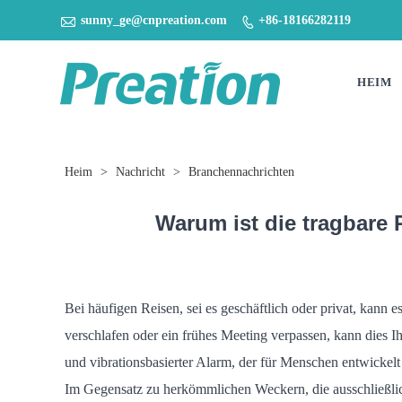

sunny_ge@cnpreation.com
+86-18166282119

HEIM
Heim
>
Nachricht
>
Branchennachrichten
Warum ist die tragbare 
Bei häufigen Reisen, sei es geschäftlich oder privat, kann
verschlafen oder ein frühes Meeting verpassen, kann dies Ih
und vibrationsbasierter Alarm, der für Menschen entwickelt 
Im Gegensatz zu herkömmlichen Weckern, die ausschließlich