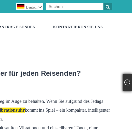

Deutsch

ANFRAGE SENDEN
KONTAKTIEREN SIE UNS
ter für jeden Reisenden?
nweg im Auge zu behalten. Wenn Sie aufgrund des Jetlags
ibrationsuhr
kommt ins Spiel – ein kompakter, intelligenter
n.
it sanften Vibrationen und einstellbaren Tönen, ohne