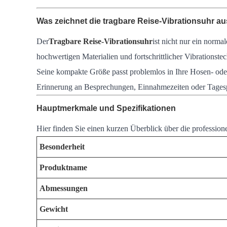
Was zeichnet die tragbare Reise-Vibrationsuhr a
Der
Tragbare Reise-Vibrationsuhr
ist nicht nur ein norma
hochwertigen Materialien und fortschrittlicher Vibrations
Seine kompakte Größe passt problemlos in Ihre Hosen- oder 
Erinnerung an Besprechungen, Einnahmezeiten oder Tagesplä
Hauptmerkmale und Spezifikationen
Hier finden Sie einen kurzen Überblick über die profession
Besonderheit
Produktname
Abmessungen
Gewicht