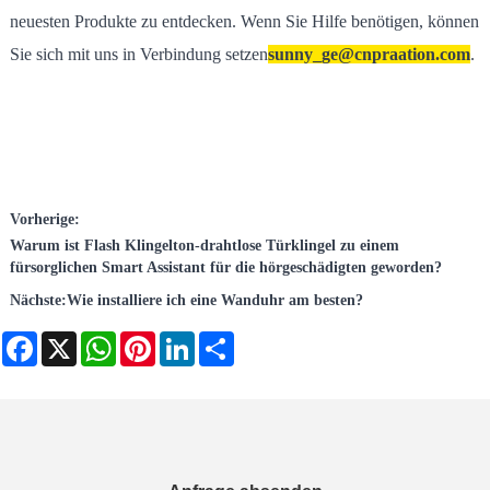
neuesten Produkte zu entdecken. Wenn Sie Hilfe benötigen, können
Sie sich mit uns in Verbindung setzen
sunny_ge@cnpraation.com
.
Vorherige:
Warum ist Flash Klingelton-drahtlose Türklingel zu einem
fürsorglichen Smart Assistant für die hörgeschädigten geworden?
Nächste:
Wie installiere ich eine Wanduhr am besten?
Facebook
X
WhatsApp
Pinterest
LinkedIn
Share