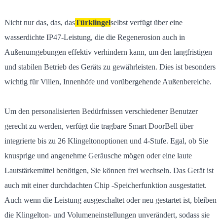
Nicht nur das, das, das
Türklingel
selbst verfügt über eine
wasserdichte IP47-Leistung, die die Regenerosion auch in
Außenumgebungen effektiv verhindern kann, um den langfristigen
und stabilen Betrieb des Geräts zu gewährleisten. Dies ist besonders
wichtig für Villen, Innenhöfe und vorübergehende Außenbereiche.
Um den personalisierten Bedürfnissen verschiedener Benutzer
gerecht zu werden, verfügt die tragbare Smart DoorBell über
integrierte bis zu 26 Klingeltonoptionen und 4-Stufe. Egal, ob Sie
knusprige und angenehme Geräusche mögen oder eine laute
Lautstärkemittel benötigen, Sie können frei wechseln. Das Gerät ist
auch mit einer durchdachten Chip -Speicherfunktion ausgestattet.
Auch wenn die Leistung ausgeschaltet oder neu gestartet ist, bleiben
die Klingelton- und Volumeneinstellungen unverändert, sodass sie