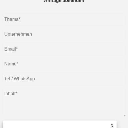
Anfrage absenden
X