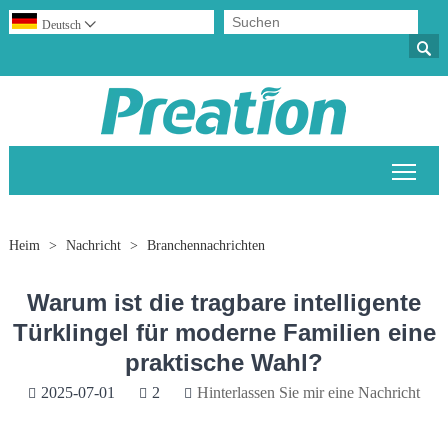
Deutsch


Sich
Heim
>
Nachricht
>
Branchennachrichten
Warum ist die tragbare intelligente
Türklingel für moderne Familien eine
praktische Wahl?
2025-07-01
2
Hinterlassen Sie mir eine Nachricht